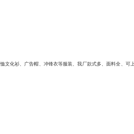
T恤文化衫、广告帽、冲锋衣等服装、我厂款式多、面料全、可