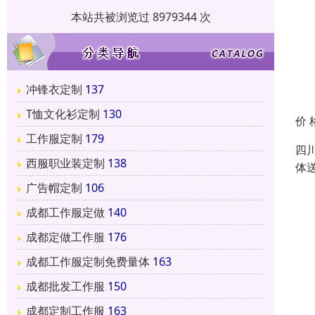
本站共被浏览过 8979344 次
冲锋衣定制
137
T恤文化衫定制
130
价 
工作服定制
179
四
西服职业装定制
138
体
广告帽定制
106
成都工作服定做
140
成都定做工作服
176
成都工作服定制免费量体
163
成都批发工作服
150
成都定制工作服
163