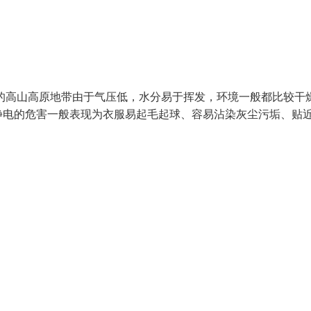
上的高山高原地带由于气压低，水分易于挥发，环境一般都比较干
静电的危害一般表现为衣服易起毛起球、容易沾染灰尘污垢、贴