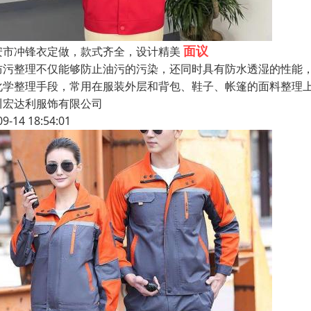
面议
安市冲锋衣定做，款式齐全，设计精美
防污整理不仅能够防止油污的污染，还同时具有防水透湿的性能，一
化学整理手段，常用在服装外层和背包、鞋子、帐篷的面料整理上
川宏达利服饰有限公司
09-14 18:54:01