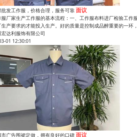
面议
都批发工作服，价格合理，服务可靠
作服厂家生产工作服的基本流程：一、工作服布料进厂检验工作
厂生产要求的才能投入生产。好的质量是控制成品醉重要的一环
川宏达利服饰有限公司
03-01 12:30:01
面议
阳市广告围裙定做，拥有良好的口碑