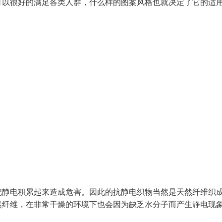
可以很好的满足各类人群，什么样的图案风格也就决定了它的适
把静电积累起来造成危害。因此的抗静电织物当然是天然纤维织
然纤维，在非常干燥的环境下也会因为缺乏水分子而产生静电现