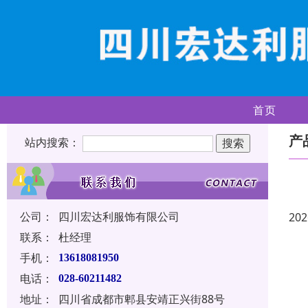
首页
产
站内搜索：
公司：
四川宏达利服饰有限公司
202
联系：
杜经理
手机：
13618081950
电话：
028-60211482
地址：
四川省成都市郫县安靖正兴街88号