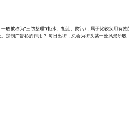
般被称为“三防整理”(拒水、拒油、防污)，属于比较实用有效
。定制广告衫的作用？ 每日出街，总会为街头某一处风景所吸