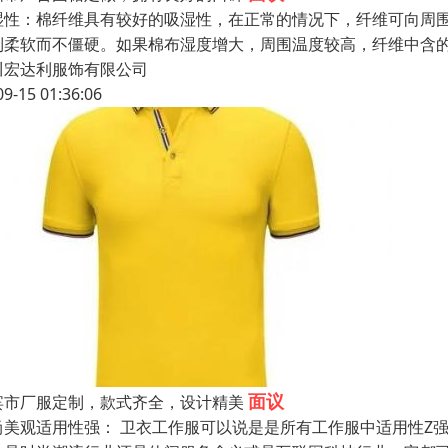
湿性：棉纤维具有较好的吸湿性，在正常的情况下，纤维可向周围
到柔软而不僵硬。如果棉布湿度增大，周围温度较高，纤维中含
川宏达利服饰有限公司
09-15 01:36:06
面议
宾市厂服定制，款式齐全，设计精美
尚美观适用性强： 卫衣工作服可以说是是所有工作服中适用性Z