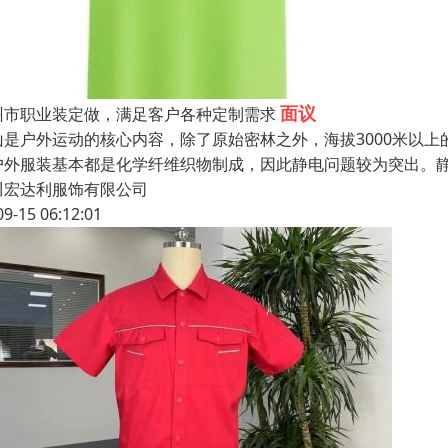
面议
州市职业装定做，满足客户各种定制需求
山是户外运动的核心内容，除了原始密林之外，海拔3000米以
户外服装基本都是化学纤维织物制成，因此静电问题较为突出。
川宏达利服饰有限公司
09-15 06:12:01