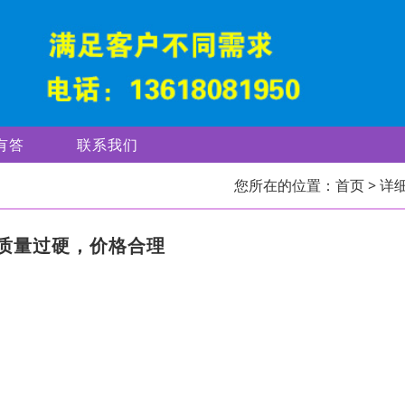
有答
联系我们
您所在的位置：
首页
> 详
质量过硬，价格合理