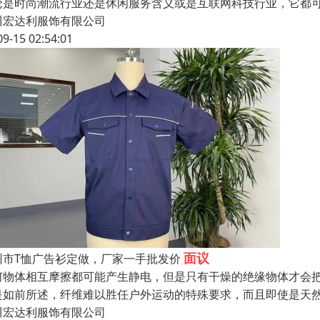
论是时尚潮流行业还是休闲服务含义或是互联网科技行业，它都
川宏达利服饰有限公司
09-15 02:54:01
面议
州市T恤广告衫定做，厂家一手批发价
何物体相互摩擦都可能产生静电，但是只有干燥的绝缘物体才会
是如前所述，纤维难以胜任户外运动的特殊要求，而且即使是天
川宏达利服饰有限公司