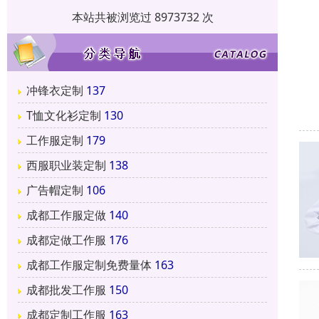
本站共被浏览过 8973732 次
冲锋衣定制
137
T恤文化衫定制
130
工作服定制
179
西服职业装定制
138
广告帽定制
106
成都工作服定做
140
成都定做工作服
176
成都工作服定制免费量体
163
成都批发工作服
150
成都定制工作服
163