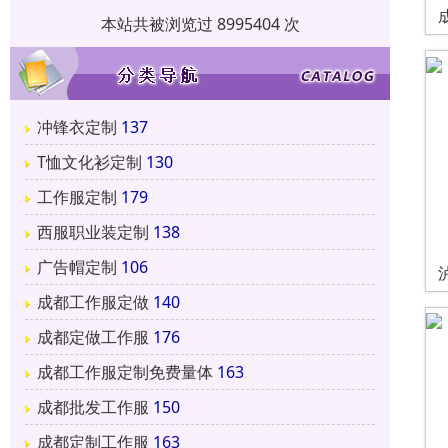
本站共被浏览过 8995404 次
冲锋衣定制
137
T恤文化衫定制
130
工作服定制
179
西服职业装定制
138
广告帽定制
106
成都工作服定做
140
成都定做工作服
176
成都工作服定制免费量体
163
成都批发工作服
150
成都定制工作服
163