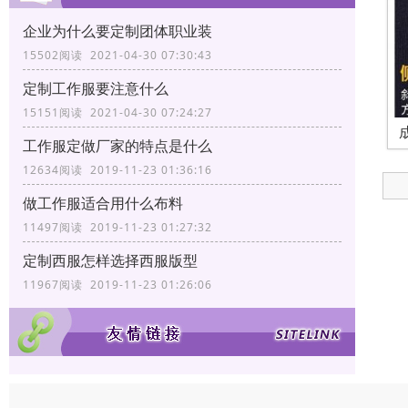
企业为什么要定制团体职业装
15502阅读 2021-04-30 07:30:43
定制工作服要注意什么
15151阅读 2021-04-30 07:24:27
工作服定做厂家的特点是什么
12634阅读 2019-11-23 01:36:16
做工作服适合用什么布料
11497阅读 2019-11-23 01:27:32
定制西服怎样选择西服版型
11967阅读 2019-11-23 01:26:06