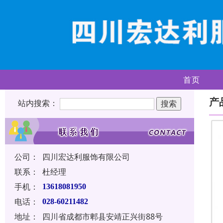
首页
产
站内搜索：
公司：
四川宏达利服饰有限公司
联系：
杜经理
手机：
13618081950
电话：
028-60211482
地址：
四川省成都市郫县安靖正兴街88号