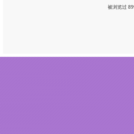
被浏览过 8