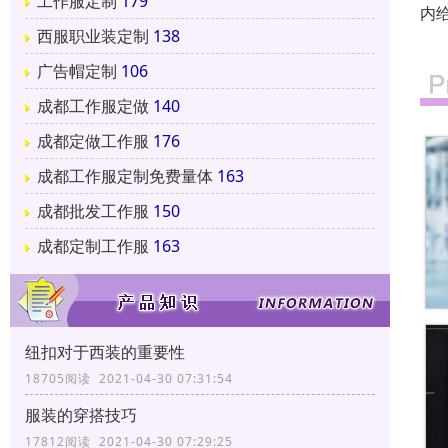
工作服定制
179
内
西服职业装定制
138
广告帽定制
106
成都工作服定做
140
成都定做工作服
176
成都工作服定制免费量体
163
成都批发工作服
150
成都定制工作服
163
纽扣对于西装的重要性
18705阅读 2021-04-30 07:31:54
服装的穿搭技巧
17812阅读 2021-04-30 07:29:25