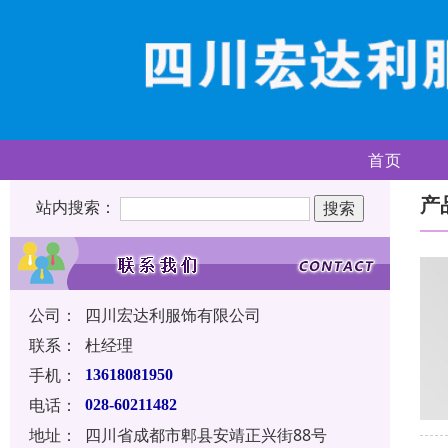
首页
产
站内搜索：
公司：
四川宏达利服饰有限公司
联系：
杜经理
手机：
13618081950
电话：
028-60211482
地址：
四川省成都市郫县安靖正兴街88号