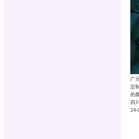
广
定
的
四
24-