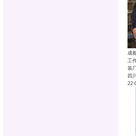
成
工
装
四
22-