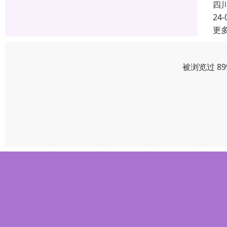
四
24-
更
被浏览过 8