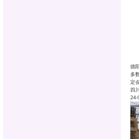
德
多
定
四
24-