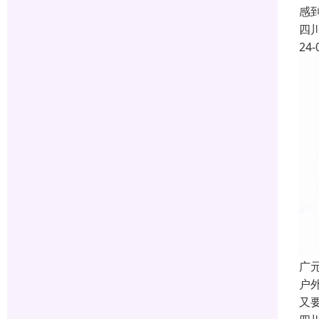
感
四
24-
广
户
又