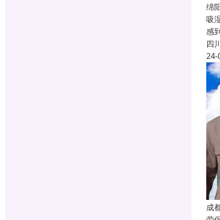
绵
吸
感
四
24-
成
劳