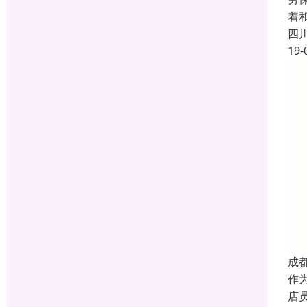
着
四
19-
成
作
店