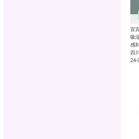
宜
吸
感
四
24-