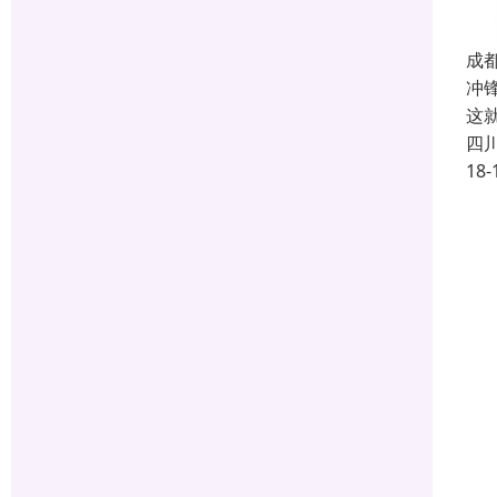
成
冲
这
四
18-