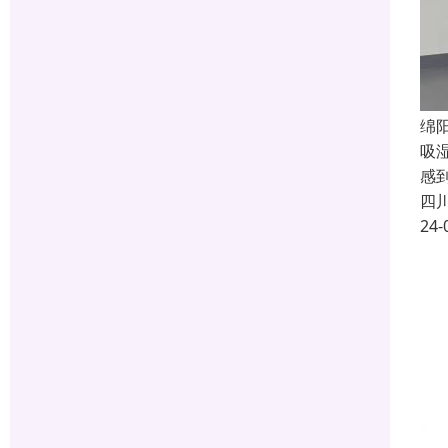
绵
吸
感
四
24-