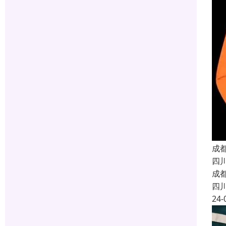
成
四
成
四
24-