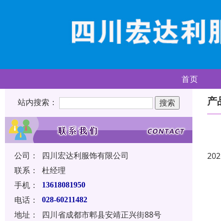
首页
产
站内搜索：
公司：
四川宏达利服饰有限公司
202
联系：
杜经理
手机：
13618081950
电话：
028-60211482
地址：
四川省成都市郫县安靖正兴街88号