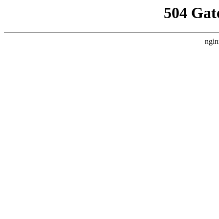
504 Gat
ngin