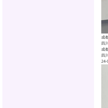
成
四
成
四
24-