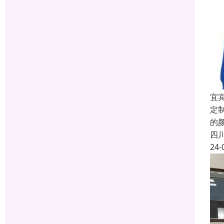
宜
定
的
四
24-