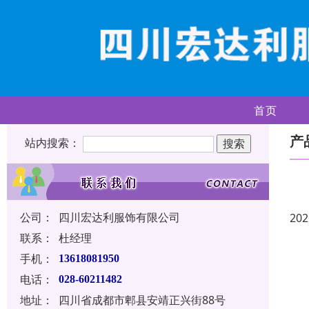
首页
产
站内搜索：
公司：
四川宏达利服饰有限公司
202
联系：
杜经理
手机：
13618081950
电话：
028-60211482
地址：
四川省成都市郫县安靖正兴街88号