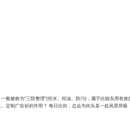
般被称为“三防整理”(拒水、拒油、防污)，属于比较实用有效
。定制广告衫的作用？ 每日出街，总会为街头某一处风景所吸