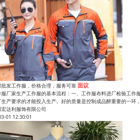
面议
都批发工作服，价格合理，服务可靠
作服厂家生产工作服的基本流程：一、工作服布料进厂检验工作
厂生产要求的才能投入生产。好的质量是控制成品醉重要的一环
川宏达利服饰有限公司
03-01 12:30:01