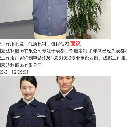
面议
都工作服批发，优质原料，值得信赖
川宏达利服饰有限公司专注于成都工作服定制,多年来已经为成都
都工作服厂家订制电话:13618081950专业定做西服、成都工
川宏达利服饰有限公司
05-31 12:09:01