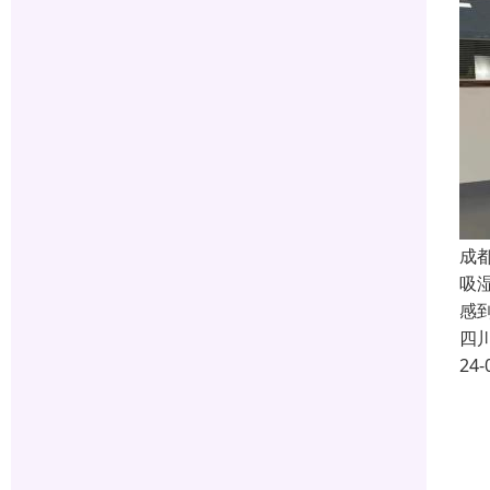
成
吸
感
四
24-