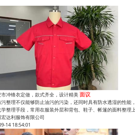
面议
安市冲锋衣定做，款式齐全，设计精美
防污整理不仅能够防止油污的污染，还同时具有防水透湿的性能，一
化学整理手段，常用在服装外层和背包、鞋子、帐篷的面料整理上
川宏达利服饰有限公司
09-14 18:54:01