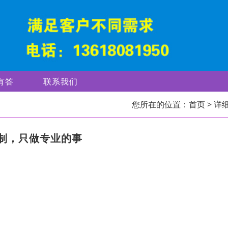
有答
联系我们
您所在的位置：
首页
> 详
制，只做专业的事