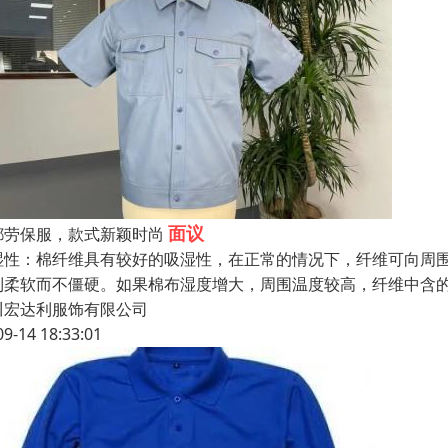
面议
都劳保服，款式新颖时尚
湿性：棉纤维具有较好的吸湿性，在正常的情况下，纤维可向周围
到柔软而不僵硬。如果棉布湿度增大，周围温度较高，纤维中含
川宏达利服饰有限公司
09-14 18:33:01