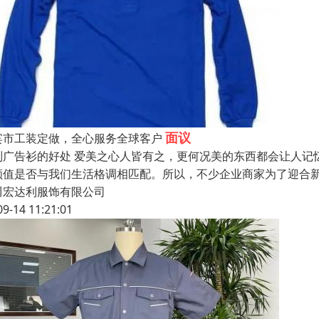
面议
宾市工装定做，全心服务全球客户
制广告衫的好处 爱美之心人皆有之，更何况美的东西都会让人记
颜值是否与我们生活格调相匹配。所以，不少企业商家为了迎合
川宏达利服饰有限公司
09-14 11:21:01