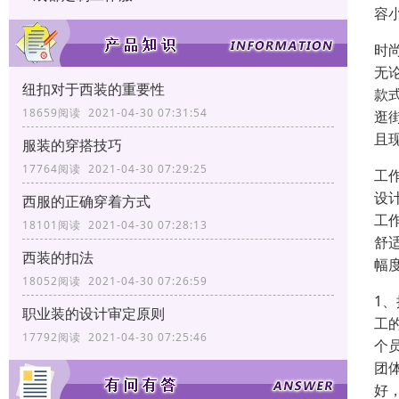
容
时
无
纽扣对于西装的重要性
款
18659阅读 2021-04-30 07:31:54
逛
且
服装的穿搭技巧
17764阅读 2021-04-30 07:29:25
工
设
西服的正确穿着方式
工
18101阅读 2021-04-30 07:28:13
舒
西装的扣法
幅
18052阅读 2021-04-30 07:26:59
1
职业装的设计审定原则
工
17792阅读 2021-04-30 07:25:46
个
团
好