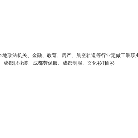
本地政法机关、金融、教育、房产、航空轨道等行业定做工装职业
作服、成都职业装、成都劳保服、成都制服、文化衫T恤衫