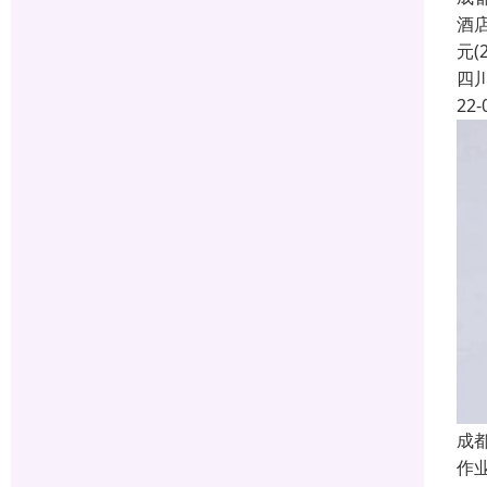
酒店
元
四
22-
成
作