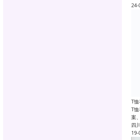
24-
T
T恤
案
四
19-