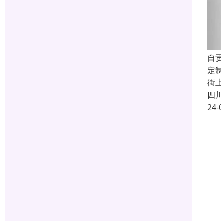
自
定
街
四
24-