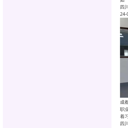
四
24-
成
职
着
四